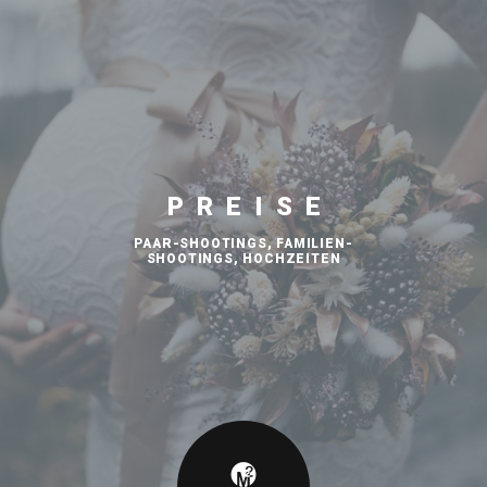
PREISE
PAAR-SHOOTINGS, FAMILIEN-
SHOOTINGS, HOCHZEITEN