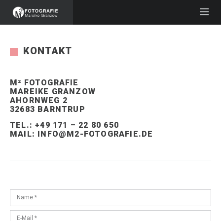
KONTAKT
M
²
FOTOGRAFIE
MAREIKE GRANZOW
AHORNWEG 2
32683 BARNTRUP
TEL.: +49 171 – 22 80 650
MAIL:
INFO@M2-FOTOGRAFIE.DE