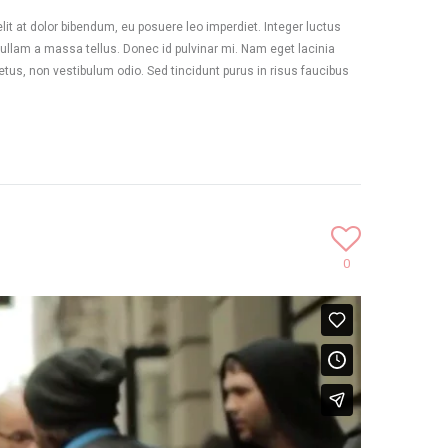
it at dolor bibendum, eu posuere leo imperdiet. Integer luctus
 Nullam a massa tellus. Donec id pulvinar mi. Nam eget lacinia
us, non vestibulum odio. Sed tincidunt purus in risus faucibus
0