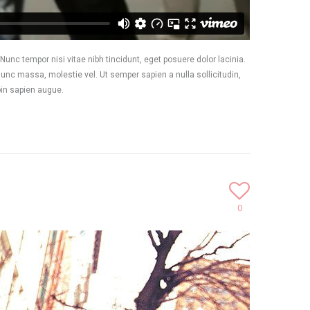
Nunc tempor nisi vitae nibh tincidunt, eget posuere dolor lacinia.
unc massa, molestie vel. Ut semper sapien a nulla sollicitudin,
oin sapien augue.
0