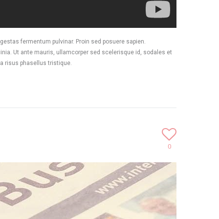
 egestas fermentum pulvinar. Proin sed posuere sapien.
cinia. Ut ante mauris, ullamcorper sed scelerisque id, sodales et
 risus phasellus tristique.
0