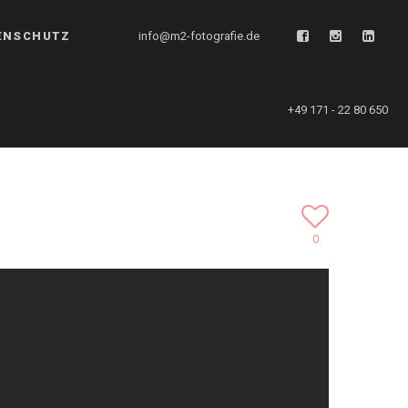
ENSCHUTZ
info@m2-fotografie.de
+49 171 - 22 80 650
0