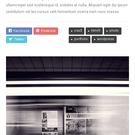
ullamcorper sed scelerisque id, sodales et nulla. Aliquam eget dui ipsum
vestibulum vel leo cursus velit fermentum viverra nam nunc massa.
css3
html5
photo
Facebook
Pinterest
portfolio
wordpress
Twitter