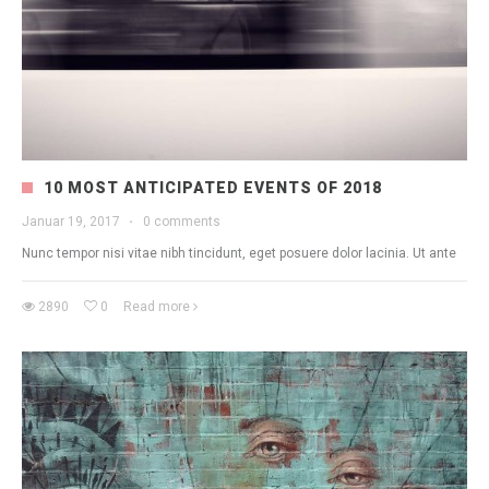
10 MOST ANTICIPATED EVENTS OF 2018
Januar 19, 2017
·
0 comments
Nunc tempor nisi vitae nibh tincidunt, eget posuere dolor lacinia. Ut ante
2890
0
Read more