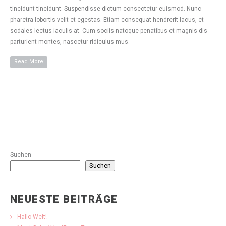
tincidunt tincidunt. Suspendisse dictum consectetur euismod. Nunc
pharetra lobortis velit et egestas. Etiam consequat hendrerit lacus, et
sodales lectus iaculis at. Cum sociis natoque penatibus et magnis dis
parturient montes, nascetur ridiculus mus.
Read More
Suchen
Suchen
NEUESTE BEITRÄGE
Hallo Welt!