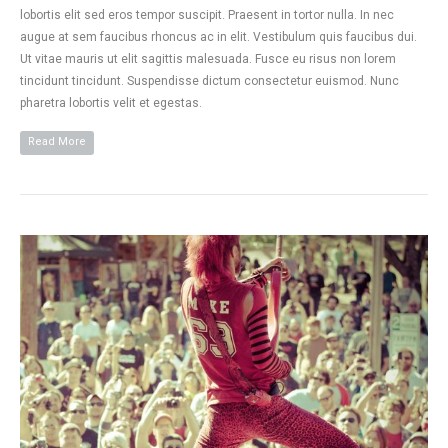
lobortis elit sed eros tempor suscipit. Praesent in tortor nulla. In nec
augue at sem faucibus rhoncus ac in elit. Vestibulum quis faucibus dui.
Ut vitae mauris ut elit sagittis malesuada. Fusce eu risus non lorem
tincidunt tincidunt. Suspendisse dictum consectetur euismod. Nunc
pharetra lobortis velit et egestas.
Read More