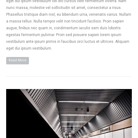
eget dui ipsum vestibulum vel leo cursus velit fermentum viverra. Nam
nunc massa, molestie vel sollicitudin sit amet, consectetur a risus.
Phasellus tristique diam nisl, eu bibendum urna, venenatis varius. Nullam
a massa tellus. Nulla tempor velit non tincidunt facilisis. Proin sapien
augue, finibus nec quam in, condimentum iaculis sem duis lobortis
egestas fermentum pulvinar. Proin sed posuere sapien lorem ipsum
vestibulum ante ipsum primis in faucibus orci luctus et ultrices. Aliquam
eget dui ipsum vestibulum.
Read More