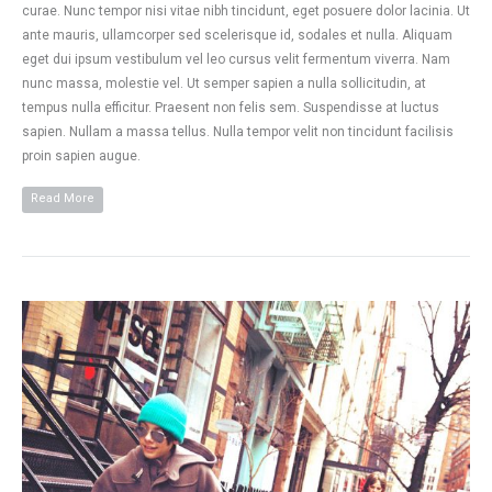
curae. Nunc tempor nisi vitae nibh tincidunt, eget posuere dolor lacinia. Ut
ante mauris, ullamcorper sed scelerisque id, sodales et nulla. Aliquam
eget dui ipsum vestibulum vel leo cursus velit fermentum viverra. Nam
nunc massa, molestie vel. Ut semper sapien a nulla sollicitudin, at
tempus nulla efficitur. Praesent non felis sem. Suspendisse at luctus
sapien. Nullam a massa tellus. Nulla tempor velit non tincidunt facilisis
proin sapien augue.
Read More