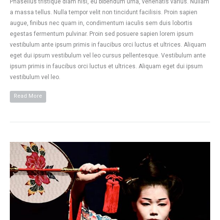
Phasellus tristique diam nisl, eu bibendum urna, venenatis varius. Nullam
a massa tellus. Nulla tempor velit non tincidunt facilisis. Proin sapien
augue, finibus nec quam in, condimentum iaculis sem duis lobortis
egestas fermentum pulvinar. Proin sed posuere sapien lorem ipsum
vestibulum ante ipsum primis in faucibus orci luctus et ultrices. Aliquam
eget dui ipsum vestibulum vel leo cursus pellentesque. Vestibulum ante
ipsum primis in faucibus orci luctus et ultrices. Aliquam eget dui ipsum
vestibulum vel leo.
Read More