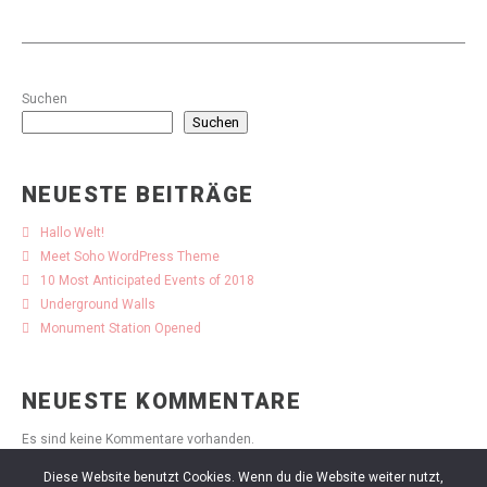
Suchen
Suchen
NEUESTE BEITRÄGE
Hallo Welt!
Meet Soho WordPress Theme
10 Most Anticipated Events of 2018
Underground Walls
Monument Station Opened
NEUESTE KOMMENTARE
Es sind keine Kommentare vorhanden.
Diese Website benutzt Cookies. Wenn du die Website weiter nutzt,