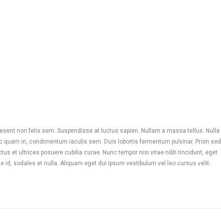
Praesent non felis sem. Suspendisse at luctus sapien. Nullam a massa tellus. Nulla
 nec quam in, condimentum iaculis sem. Duis lobortis fermentum pulvinar. Proin sed
us et ultrices posuere cubilia curae. Nunc tempor nisi vitae nibh tincidunt, eget
e id, sodales et nulla. Aliquam eget dui ipsum vestibulum vel leo cursus velit.