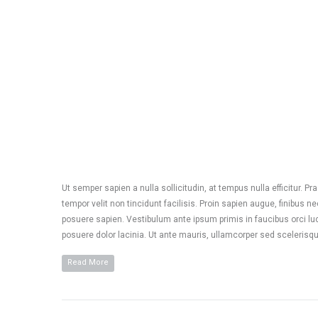
Ut semper sapien a nulla sollicitudin, at tempus nulla efficitur. 
tempor velit non tincidunt facilisis. Proin sapien augue, finibus
posuere sapien. Vestibulum ante ipsum primis in faucibus orci luct
posuere dolor lacinia. Ut ante mauris, ullamcorper sed scelerisqu
Read More