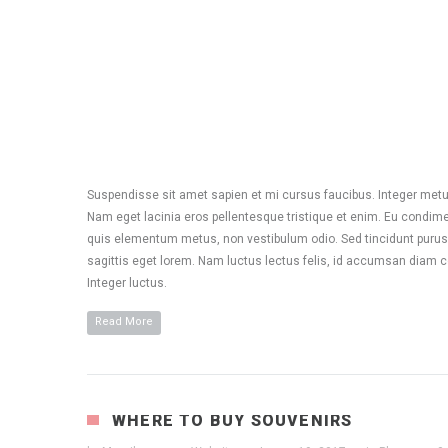
Suspendisse sit amet sapien et mi cursus faucibus. Integer metus
Nam eget lacinia eros pellentesque tristique et enim. Eu condim
quis elementum metus, non vestibulum odio. Sed tincidunt purus 
sagittis eget lorem. Nam luctus lectus felis, id accumsan diam c
Integer luctus.
Read More
WHERE TO BUY SOUVENIRS