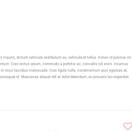
 mauris, dictum vehicula vestibulum eu, vehicula at tellus. Donec id pulvinar mi.
entum. Cras lectus ipsum, commodo a porttitor ac, convallis vel enim. Vivamus
in risus faucibus malesuada. Cras ligula nulla, condimentum quis egestas at,
onsequat et. Maecenas aliquet elit at dolor bibendum, eu posuere leo imperdiet.