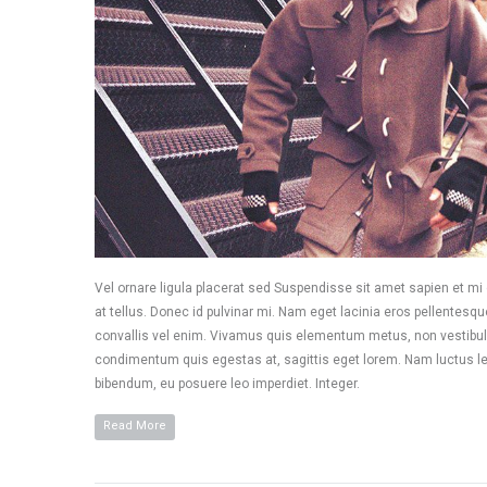
Vel ornare ligula placerat sed Suspendisse sit amet sapien et mi
at tellus. Donec id pulvinar mi. Nam eget lacinia eros pellentes
convallis vel enim. Vivamus quis elementum metus, non vestibulum
condimentum quis egestas at, sagittis eget lorem. Nam luctus le
bibendum, eu posuere leo imperdiet. Integer.
Read More