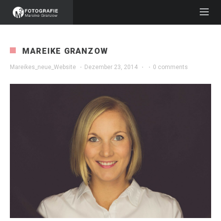
MAREIKE GRANZOW
Mareikes_neue_Website
·
Dezember 23, 2014
·
·
0 comments