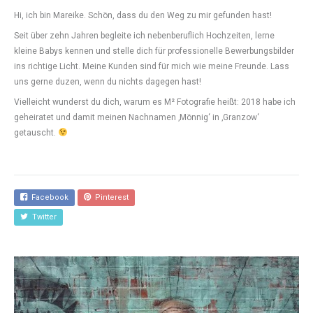
Hi, ich bin Mareike. Schön, dass du den Weg zu mir gefunden hast!
Seit über zehn Jahren begleite ich nebenberuflich Hochzeiten, lerne
kleine Babys kennen und stelle dich für professionelle Bewerbungsbilder
ins richtige Licht. Meine Kunden sind für mich wie meine Freunde. Lass
uns gerne duzen, wenn du nichts dagegen hast!
Vielleicht wunderst du dich, warum es M
²
Fotografie heißt: 2018 habe ich
geheiratet und damit meinen Nachnamen ‚Mönnig‘ in ‚Granzow‘
getauscht.
Facebook
Pinterest
Twitter