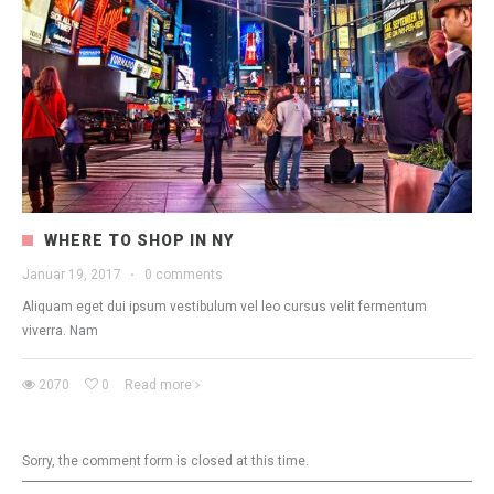
WHERE TO SHOP IN NY
Januar 19, 2017
·
0 comments
Aliquam eget dui ipsum vestibulum vel leo cursus velit fermentum
viverra. Nam
2070
0
Read more
Sorry, the comment form is closed at this time.