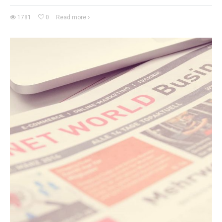
1781
0
Read more