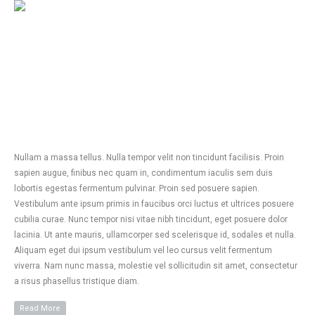
Nullam a massa tellus. Nulla tempor velit non tincidunt facilisis. Proin
sapien augue, finibus nec quam in, condimentum iaculis sem duis
lobortis egestas fermentum pulvinar. Proin sed posuere sapien.
Vestibulum ante ipsum primis in faucibus orci luctus et ultrices posuere
cubilia curae. Nunc tempor nisi vitae nibh tincidunt, eget posuere dolor
lacinia. Ut ante mauris, ullamcorper sed scelerisque id, sodales et nulla.
Aliquam eget dui ipsum vestibulum vel leo cursus velit fermentum
viverra. Nam nunc massa, molestie vel sollicitudin sit amet, consectetur
a risus phasellus tristique diam.
Read More