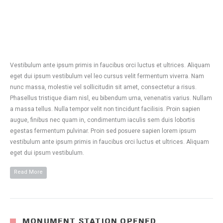
Vestibulum ante ipsum primis in faucibus orci luctus et ultrices. Aliquam
eget dui ipsum vestibulum vel leo cursus velit fermentum viverra. Nam
nunc massa, molestie vel sollicitudin sit amet, consectetur a risus.
Phasellus tristique diam nisl, eu bibendum urna, venenatis varius. Nullam
a massa tellus. Nulla tempor velit non tincidunt facilisis. Proin sapien
augue, finibus nec quam in, condimentum iaculis sem duis lobortis
egestas fermentum pulvinar. Proin sed posuere sapien lorem ipsum
vestibulum ante ipsum primis in faucibus orci luctus et ultrices. Aliquam
eget dui ipsum vestibulum.
Read More
MONUMENT STATION OPENED