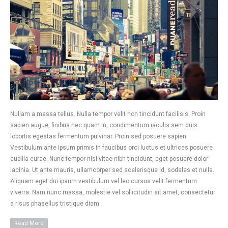
Nullam a massa tellus. Nulla tempor velit non tincidunt facilisis. Proin
sapien augue, finibus nec quam in, condimentum iaculis sem duis
lobortis egestas fermentum pulvinar. Proin sed posuere sapien.
Vestibulum ante ipsum primis in faucibus orci luctus et ultrices posuere
cubilia curae. Nunc tempor nisi vitae nibh tincidunt, eget posuere dolor
lacinia. Ut ante mauris, ullamcorper sed scelerisque id, sodales et nulla.
Aliquam eget dui ipsum vestibulum vel leo cursus velit fermentum
viverra. Nam nunc massa, molestie vel sollicitudin sit amet, consectetur
a risus phasellus tristique diam.
Read More