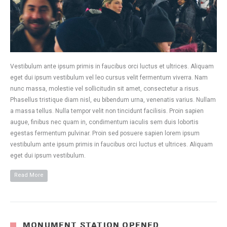
Vestibulum ante ipsum primis in faucibus orci luctus et ultrices. Aliquam
eget dui ipsum vestibulum vel leo cursus velit fermentum viverra. Nam
nunc massa, molestie vel sollicitudin sit amet, consectetur a risus.
Phasellus tristique diam nisl, eu bibendum urna, venenatis varius. Nullam
a massa tellus. Nulla tempor velit non tincidunt facilisis. Proin sapien
augue, finibus nec quam in, condimentum iaculis sem duis lobortis
egestas fermentum pulvinar. Proin sed posuere sapien lorem ipsum
vestibulum ante ipsum primis in faucibus orci luctus et ultrices. Aliquam
eget dui ipsum vestibulum.
Read More
MONUMENT STATION OPENED