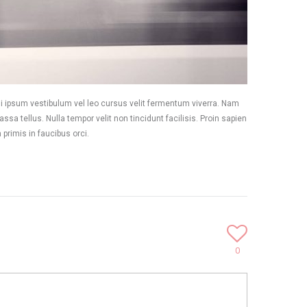
dui ipsum vestibulum vel leo cursus velit fermentum viverra. Nam
sa tellus. Nulla tempor velit non tincidunt facilisis. Proin sapien
rimis in faucibus orci.
0