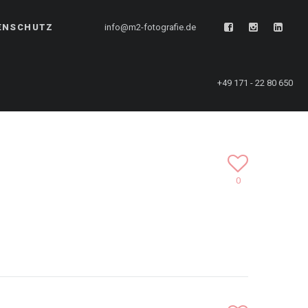
ENSCHUTZ
info@m2-fotografie.de
+49 171 - 22 80 650
0