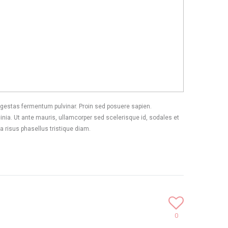
 egestas fermentum pulvinar. Proin sed posuere sapien.
cinia. Ut ante mauris, ullamcorper sed scelerisque id, sodales et
a risus phasellus tristique diam.
0